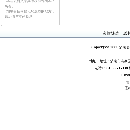
本站资料文章其版权归作者本人
所有。
如果有任何侵犯您版权的地方，
请尽快与本站联系!
友情链接
|
版
Copyright© 2008 济南
地址：地址：济南市高新区经
电话:0531-8860503
E-mai
鲁
委