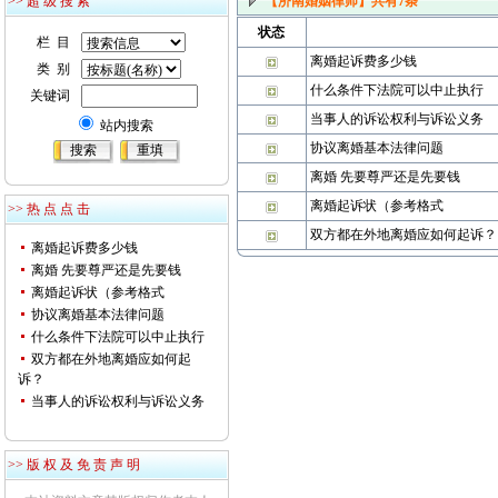
>> 超 级 搜 索
【济南婚姻律师】
共有
7
条
状态
栏 目
离婚起诉费多少钱
类 别
什么条件下法院可以中止执行
关键词
当事人的诉讼权利与诉讼义务
站内搜索
协议离婚基本法律问题
离婚 先要尊严还是先要钱
离婚起诉状（参考格式
>> 热 点 点 击
双方都在外地离婚应如何起诉？
离婚起诉费多少钱
离婚 先要尊严还是先要钱
离婚起诉状（参考格式
协议离婚基本法律问题
什么条件下法院可以中止执行
双方都在外地离婚应如何起
诉？
当事人的诉讼权利与诉讼义务
>> 版 权 及 免 责 声 明