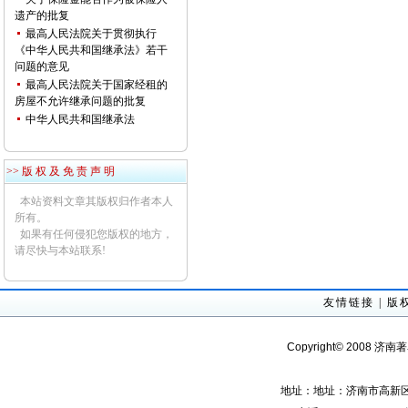
遗产的批复
最高人民法院关于贯彻执行
《中华人民共和国继承法》若干
问题的意见
最高人民法院关于国家经租的
房屋不允许继承问题的批复
中华人民共和国继承法
>> 版 权 及 免 责 声 明
本站资料文章其版权归作者本人
所有。
如果有任何侵犯您版权的地方，
请尽快与本站联系!
友情链接
|
版
Copyright© 2008 济南
地址：地址：济南市高新区经