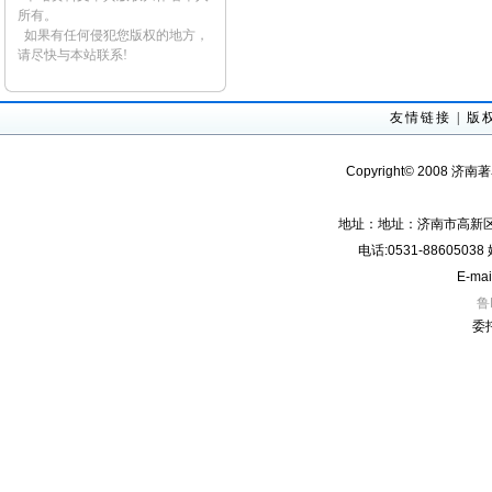
所有。
如果有任何侵犯您版权的地方，
请尽快与本站联系!
友情链接
|
版
Copyright© 2008 济南
地址：地址：济南市高新区经
电话:0531-8860503
E-mai
鲁
委